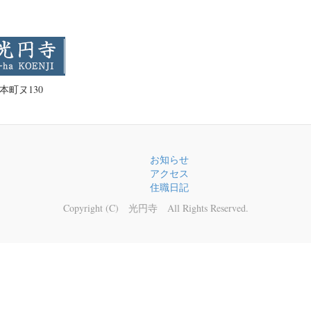
森本町ヌ130
お知らせ
アクセス
住職日記
Copyright (C) 光円寺 All Rights Reserved.