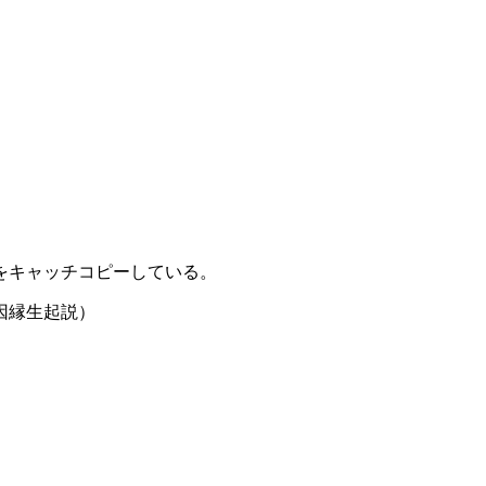
をキャッチコピーしている。
因縁生起説）