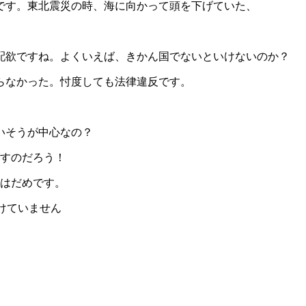
です。東北震災の時、海に向かって頭を下げていた、
た。
配欲ですね。よくいえば、きかん国でないといけないのか？
らなかった。忖度しても法律違反です。
いそうが中心なの？
すのだろう！
はだめです。
けていません