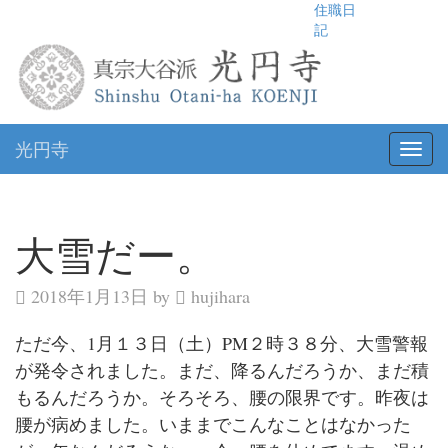
住職日
記
光円寺
大雪だー。
2018年1月13日 by
hujihara
ただ今、1月１３日（土）PM２時３８分、大雪警報
が発令されました。まだ、降るんだろうか、まだ積
もるんだろうか。そろそろ、腰の限界です。昨夜は
腰が病めました。いままでこんなことはなかった