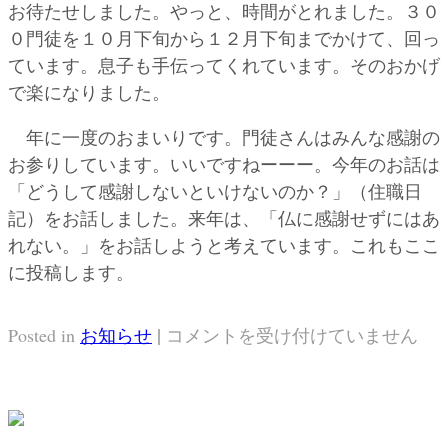
お待たせしました。やっと、時間がとれました。３０
０門徒を１０月下旬から１２月下旬までかけて、回っ
ています。息子も手伝ってくれています。そのおかげ
で楽になりました。
年に一度のおまいりです。門徒さんはみんな感謝の
お参りしています。いいですねーーー。今年のお話は
「どうして感謝しないといけないのか？」（住職日
記）をお話しました。来年は、「仏に感謝せずにはあ
れない。」をお話しようと考えています。これもここ
に投稿します。
|
「阿
Posted in
お知らせ
コメントを受け付けていません
弥
陀
の
誕