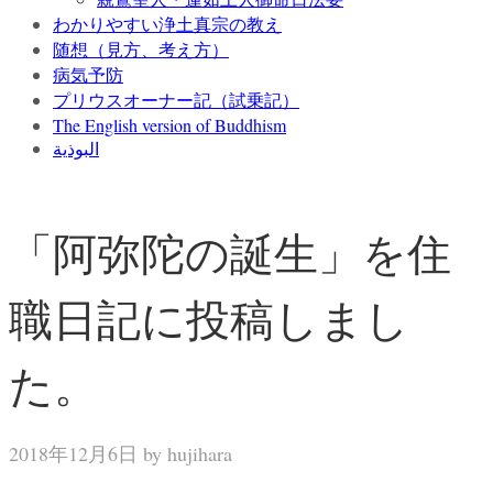
わかりやすい浄土真宗の教え
随想（見方、考え方）
病気予防
プリウスオーナー記（試乗記）
The English version of Buddhism
البوذية
「阿弥陀の誕生」を住
職日記に投稿しまし
た。
2018年12月6日 by
hujihara